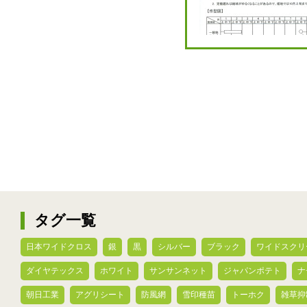
タグ一覧
日本ワイドクロス
銀
黒
シルバー
ブラック
ワイドスクリ
ダイヤテックス
ホワイト
サンサンネット
ジャパンポテト
ナ
朝日工業
アグリシート
防風網
雪印種苗
トーホク
雑草抑