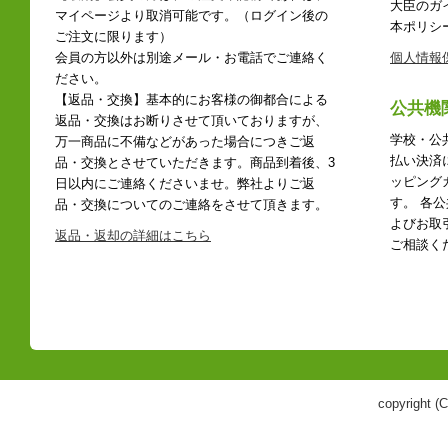
大臣のガ
マイページより取消可能です。（ログイン後の
本ポリシ
ご注文に限ります）
会員の方以外は別途メール・お電話でご連絡く
個人情報
ださい。
【返品・交換】基本的にお客様の御都合による
公共機
返品・交換はお断りさせて頂いておりますが、
学校・公
万一商品に不備などがあった場合につきご返
払い決済
品・交換とさせていただきます。商品到着後、3
ッピング
日以内にご連絡くださいませ。弊社よりご返
す。 各
品・交換についてのご連絡をさせて頂きます。
よびお取
返品・返却の詳細はこちら
ご相談く
copyright 