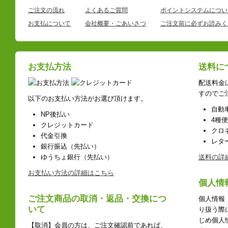
ご注文の流れ
よくあるご質問
ポイントシステムについ
お支払について
会社概要・ごあいさつ
ご注文前に必ずお読みく
お支払方法
送料に
配送料金
すのでご
以下のお支払い方法がお選び頂けます。
自動
NP後払い
4種
クレジットカード
クロ
代金引換
レタ
銀行振込（先払い）
ゆうちょ銀行（先払い）
送料の詳
お支払い方法の詳細はこちら
個人情
ご注文商品の取消・返品・交換につ
個人情報
いて
り扱う際
じめ個人
【取消】会員の方は、ご注文確認前であれば、