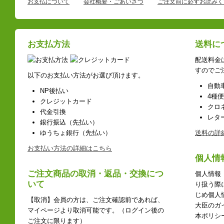
お支払について
会社概要・ごあいさつ
ご注文前に必ずお読みく
お支払方法
送料に
配送料金
すのでご
以下のお支払い方法がお選び頂けます。
自動
NP後払い
4種
クレジットカード
クロ
代金引換
レタ
銀行振込（先払い）
ゆうちょ銀行（先払い）
送料の詳
お支払い方法の詳細はこちら
個人情
ご注文商品の取消・返品・交換につ
個人情報
いて
り扱う際
じめ個人
【取消】会員の方は、ご注文確認前であれば、
大臣のガ
マイページより取消可能です。（ログイン後の
本ポリシ
ご注文に限ります）