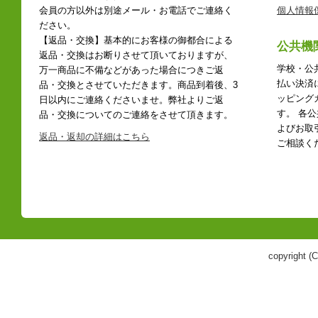
会員の方以外は別途メール・お電話でご連絡く
個人情報
ださい。
【返品・交換】基本的にお客様の御都合による
公共機
返品・交換はお断りさせて頂いておりますが、
学校・公
万一商品に不備などがあった場合につきご返
払い決済
品・交換とさせていただきます。商品到着後、3
ッピング
日以内にご連絡くださいませ。弊社よりご返
す。 各
品・交換についてのご連絡をさせて頂きます。
よびお取
返品・返却の詳細はこちら
ご相談く
copyright 