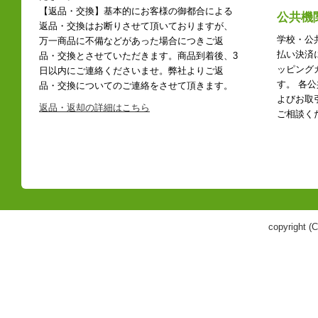
【返品・交換】基本的にお客様の御都合による
公共機
返品・交換はお断りさせて頂いておりますが、
学校・公
万一商品に不備などがあった場合につきご返
払い決済
品・交換とさせていただきます。商品到着後、3
ッピング
日以内にご連絡くださいませ。弊社よりご返
す。 各
品・交換についてのご連絡をさせて頂きます。
よびお取
返品・返却の詳細はこちら
ご相談く
copyright 