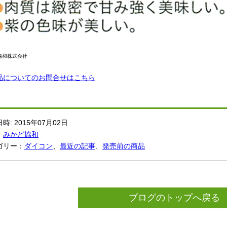
協和株式会社
品についてのお問合せはこちら
時: 2015年07月02日
：
みかど協和
ゴリー：
ダイコン
、
最近の記事
、
発売前の商品
ブログのトップへ戻る