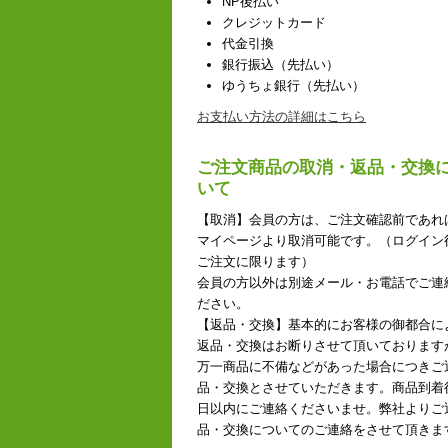
NP後払い
クレジットカード
代金引換
銀行振込（先払い）
ゆうちょ銀行（先払い）
お支払い方法の詳細はこちら
ご注文商品の取消・返品・交換
いて
【取消】会員の方は、ご注文確認前であれ
マイページより取消可能です。（ログイン
ご注文に限ります）
会員の方以外は別途メール・お電話でご連
ださい。
【返品・交換】基本的にお客様の御都合に
返品・交換はお断りさせて頂いております
万一商品に不備などがあった場合につきご
品・交換とさせていただきます。商品到着
日以内にご連絡くださいませ。弊社よりご
品・交換についてのご連絡をさせて頂きま