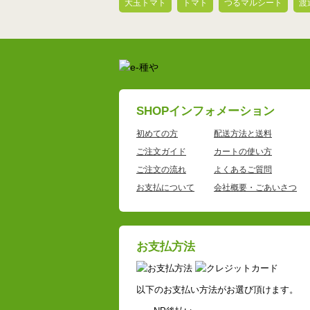
大玉トマト
トマト
つるマルシート
渡
SHOPインフォメーション
初めての方
配送方法と送料
ご注文ガイド
カートの使い方
ご注文の流れ
よくあるご質問
お支払について
会社概要・ごあいさつ
お支払方法
以下のお支払い方法がお選び頂けます。