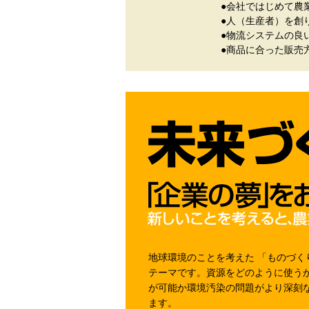
●会社ではじめて農
●人（生産者）を創
●物流システムの良
●商品に合った販売方
地球環境のことを考えた 「ものづく
テーマです。資源をどのように使う
が可能か環境汚染の問題がより深刻
ます。