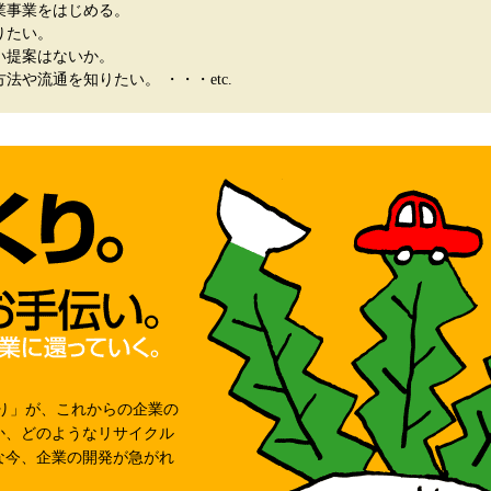
業事業をはじめる。
りたい。
い提案はないか。
法や流通を知りたい。 ・・・etc.
り」が、これからの企業の
か、どのようなリサイクル
な今、企業の開発が急がれ