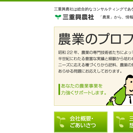
三重興農社は総合的なコンサルティングであ
「農業」から、情