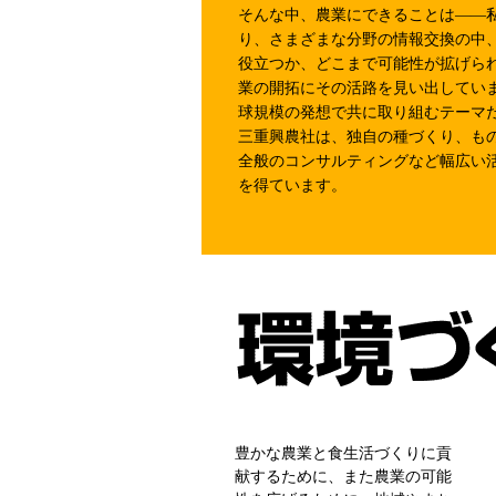
そんな中、農業にできることは――
り、さまざまな分野の情報交換の中
役立つか、どこまで可能性が拡げら
業の開拓にその活路を見い出していま
球規模の発想で共に取り組むテーマ
三重興農社は、独自の種づくり、も
全般のコンサルティングなど幅広い
を得ています。
豊かな農業と食生活づくりに貢
献するために、また農業の可能