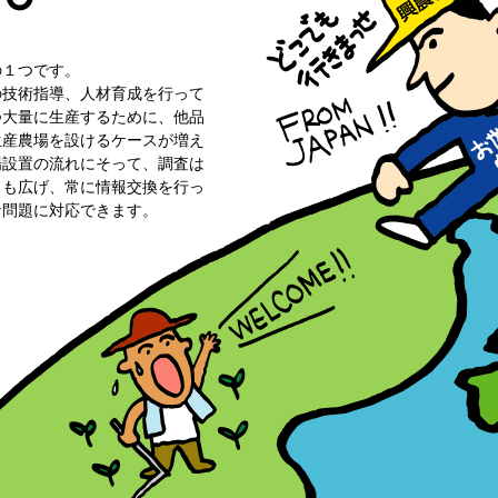
の１つです。
の技術指導、人材育成を行って
つ大量に生産するために、他品
生産農場を設けるケースが増え
場設置の流れにそって、調査は
クも広げ、常に情報交換を行っ
な問題に対応できます。