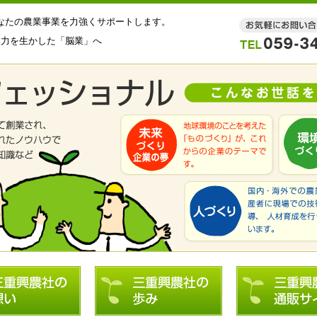
なたの農業事業を力強くサポートします。
報力を生かした「脳業」へ