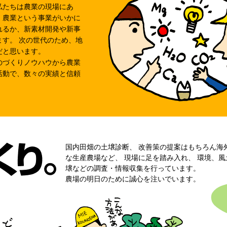
私たちは農業の現場にあ
、農業という事業がいかに
れるか、新素材開発や新事
す。 次の世代のため、地
だと思います。
のづくりノウハウから農業
活動で、数々の実績と信頼
国内田畑の土壌診断、 改善策の提案はもちろん海
な生産農場など、 現場に足を踏み入れ、 環境、風
壌などの調査・情報収集を行っています。
農場の明日のために誠心を注いでいます。